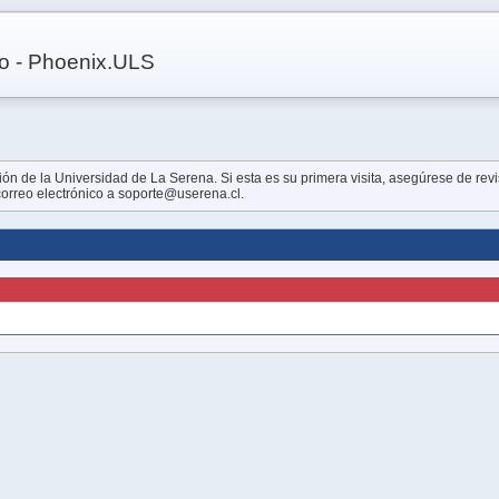
co - Phoenix.ULS
n de la Universidad de La Serena. Si esta es su primera visita, asegúrese de revis
 correo electrónico a soporte@userena.cl.