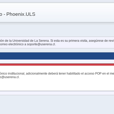
co - Phoenix.ULS
n de la Universidad de La Serena. Si esta es su primera visita, asegúrese de revis
 correo electrónico a soporte@userena.cl.
ónico institucional, adicionalmente deberá tener habilitado el acceso POP en el 
te@userena.cl.