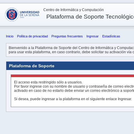
Centro de Informática y Computación
Plataforma de Soporte Tecnológi
Inicio
Política de privacidad
Preguntas frecuentes
Ingresar
Estadísticas
Bienvenido a la Plataforma de Soporte del Centro de Informática y Computació
para usar esta plataforma, en caso contrario, debe solicitar su activación vía
Plataforma de Soporte
El acceso esta restringido sólo a usuarios.
Por favor ingrese con su nombre de usuario y contraseña de correo electr
activado en caso de no estarlo debe enviar un correo electrónico a sopor
Si desea, puede ingresar a la plataforma en el siguiente enlace
Ingresar
.