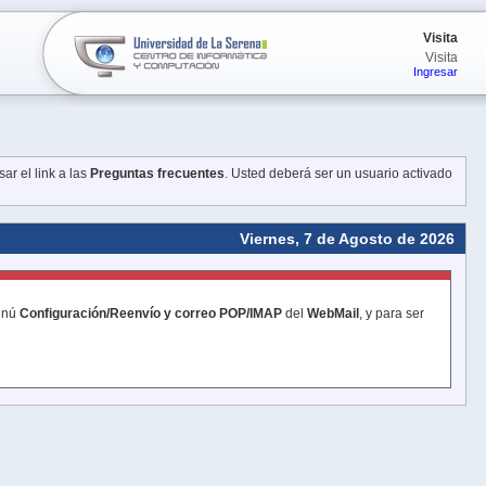
Visita
Visita
Ingresar
ar el link a las
Preguntas frecuentes
. Usted deberá ser un usuario activado
Viernes, 7 de Agosto de 2026
menú
Configuración/Reenvío y correo POP/IMAP
del
WebMail
, y para ser