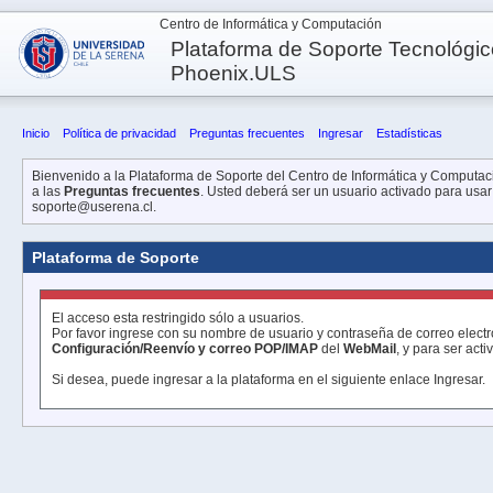
Centro de Informática y Computación
Plataforma de Soporte Tecnológic
Phoenix.ULS
Inicio
Política de privacidad
Preguntas frecuentes
Ingresar
Estadísticas
Bienvenido a la Plataforma de Soporte del Centro de Informática y Computació
a las
Preguntas frecuentes
. Usted deberá ser un usuario activado para usar 
soporte@userena.cl.
Plataforma de Soporte
El acceso esta restringido sólo a usuarios.
Por favor ingrese con su nombre de usuario y contraseña de correo electr
Configuración/Reenvío y correo POP/IMAP
del
WebMail
, y para ser act
Si desea, puede ingresar a la plataforma en el siguiente enlace
Ingresar
.