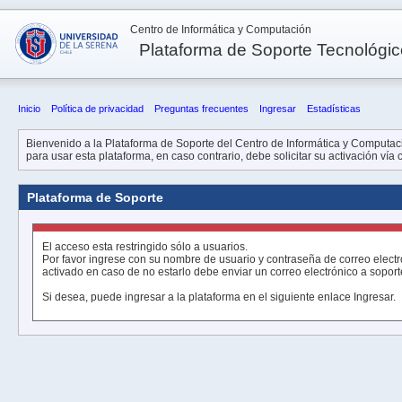
Centro de Informática y Computación
Plataforma de Soporte Tecnológi
Inicio
Política de privacidad
Preguntas frecuentes
Ingresar
Estadísticas
Bienvenido a la Plataforma de Soporte del Centro de Informática y Computació
para usar esta plataforma, en caso contrario, debe solicitar su activación vía
Plataforma de Soporte
El acceso esta restringido sólo a usuarios.
Por favor ingrese con su nombre de usuario y contraseña de correo electr
activado en caso de no estarlo debe enviar un correo electrónico a sopor
Si desea, puede ingresar a la plataforma en el siguiente enlace
Ingresar
.