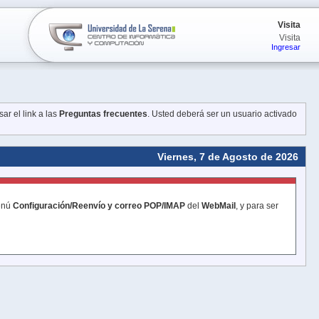
Visita
Visita
Ingresar
ar el link a las
Preguntas frecuentes
. Usted deberá ser un usuario activado
Viernes, 7 de Agosto de 2026
menú
Configuración/Reenvío y correo POP/IMAP
del
WebMail
, y para ser